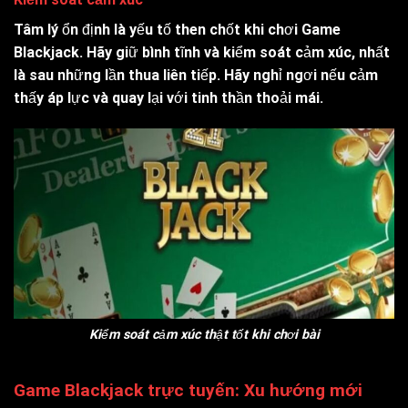
Tâm lý ổn định là yếu tố then chốt khi chơi
Game
Blackjack
. Hãy giữ bình tĩnh và kiểm soát cảm xúc, nhất
là sau những lần thua liên tiếp. Hãy nghỉ ngơi nếu cảm
thấy áp lực và quay lại với tinh thần thoải mái.
Kiểm soát cảm xúc thật tốt khi chơi bài
Game Blackjack trực tuyến: Xu hướng mới