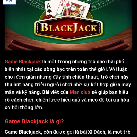
Apr
Game Blackjack
là một trong những trò chơi bài phổ
biến nhất tại các sòng bạc trên toàn thế giới. Với luật
chơi đơn giản nhưng đầy tính chiến thuật, trò chơi này
thu hút hàng triệu người chơi nhờ sự kết hợp giữa may
mắn và kỹ năng. Bài viết của
Man club
sẽ giúp bạn hiểu
rõ cách chơi, chiến lược hiệu quả và mẹo để tối ưu hóa
cơ hội thắng lớn.
Game Blackjack là gì?
Game Blackjack
, còn được gọi là bài Xì Dách, là một trò