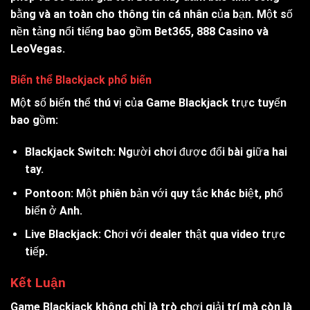
bằng và an toàn cho thông tin cá nhân của bạn. Một số
nền tảng nổi tiếng bao gồm Bet365, 888 Casino và
LeoVegas.
Biến thể Blackjack phổ biến
Một số biến thể thú vị của
Game Blackjack
trực tuyến
bao gồm:
Blackjack Switch
: Người chơi được đổi bài giữa hai
tay.
Pontoon
: Một phiên bản với quy tắc khác biệt, phổ
biến ở Anh.
Live Blackjack
: Chơi với dealer thật qua video trực
tiếp.
Kết Luận
Game Blackjack
không chỉ là trò chơi giải trí mà còn là