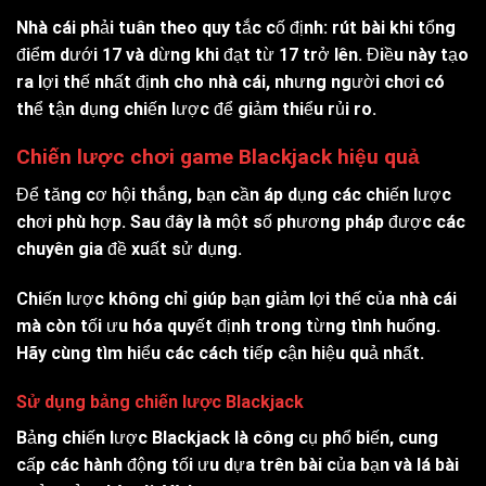
Nhà cái phải tuân theo quy tắc cố định: rút bài khi tổng
điểm dưới 17 và dừng khi đạt từ 17 trở lên. Điều này tạo
ra lợi thế nhất định cho nhà cái, nhưng người chơi có
thể tận dụng chiến lược để giảm thiểu rủi ro.
Chiến lược chơi game Blackjack hiệu quả
Để tăng cơ hội thắng, bạn cần áp dụng các chiến lược
chơi phù hợp. Sau đây là một số phương pháp được các
chuyên gia đề xuất sử dụng.
Chiến lược không chỉ giúp bạn giảm lợi thế của nhà cái
mà còn tối ưu hóa quyết định trong từng tình huống.
Hãy cùng tìm hiểu các cách tiếp cận hiệu quả nhất.
Sử dụng bảng chiến lược Blackjack
Bảng chiến lược Blackjack là công cụ phổ biến, cung
cấp các hành động tối ưu dựa trên bài của bạn và lá bài