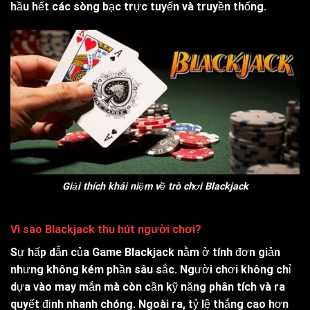
hầu hết các sòng bạc trực tuyến và truyền thống.
Giải thích khái niệm về trò chơi Blackjack
Vì sao Blackjack thu hút người chơi?
Sự hấp dẫn của
Game Blackjack
nằm ở tính đơn giản
nhưng không kém phần sâu sắc. Người chơi không chỉ
dựa vào may mắn mà còn cần kỹ năng phân tích và ra
quyết định nhanh chóng. Ngoài ra, tỷ lệ thắng cao hơn